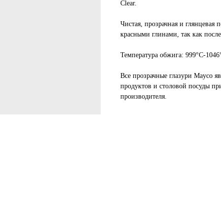
Clear.
Чистая, прозрачная и глянцевая 
красными глинами, так как после
Температура обжига: 999°C-1046
Все прозрачные глазури Mayco я
продуктов и столовой посуды пр
производителя.