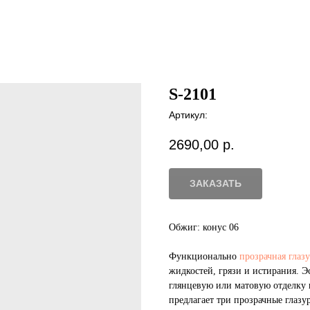
S-2101
Артикул:
2690,00
р.
ЗАКАЗАТЬ
Обжиг: конус 06
Функционально
прозрачная глаз
жидкостей, грязи и истирания. 
глянцевую или матовую отделку 
предлагает три прозрачные глазур