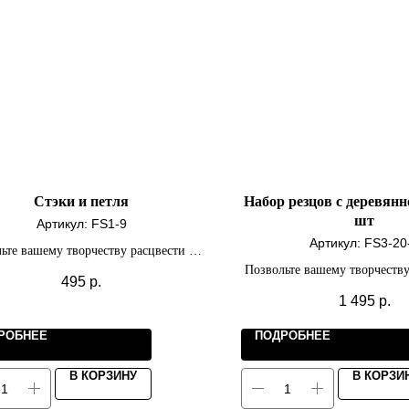
Стэки и петля
Набор резцов с деревянн
шт
Артикул:
FS1-9
Артикул:
FS3-20
ьте вашему творчеству расцвести на
полную мощность.
Позвольте вашему творчеству
495
р.
полную мощност
1 495
р.
РОБНЕЕ
ПОДРОБНЕЕ
В КОРЗИНУ
В КОРЗИ