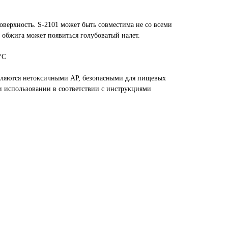
поверхность. S-2101 может быть совместима не со всеми
 обжига может появиться голубоватый налет.
°C
вляются нетоксичными AP, безопасными для пищевых
и использовании в соответствии с инструкциями