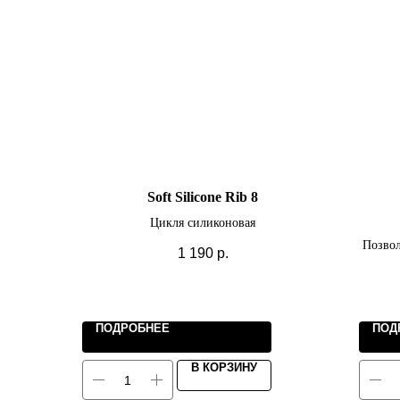
Soft Silicone Rib 8
Цикля силиконовая
Позвол
1 190
р.
ПОДРОБНЕЕ
ПОД
В КОРЗИНУ