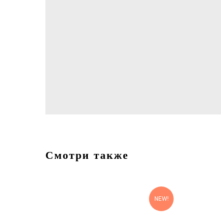
Смотри также
NEW!