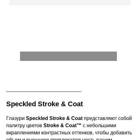
Speckled Stroke & Coat
Глазури
Speckled Stroke & Coat
представляют собой
палитру цветов
Stroke & Coat™
с небольшими
вкраплениями контрастных оттенков, чтобы добавить
объем и внешнюю привлекательность вашим