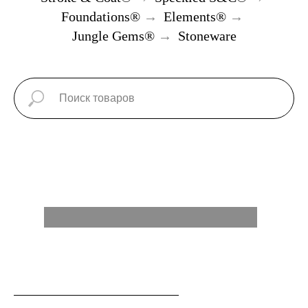
Foundations®
→
Elements®
→
Jungle Gems®
→
Stoneware