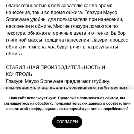
благосклонностью к пользователю как во время
нанесения, так и во время обжига. Глазури Mayco
Stoneware удобны для пользователя при нанесении,
наслоении и обжиге. Многие глазури ломаются по
текстуре, обнажая вторичные цвета и оттенки. Выбор
глиняной массы, толщина нанесения глазури, процесс
обжига и температура будут влиять на результаты
обжига.
СТАБИЛЬНАЯ ПРОИЗВОДИТЕЛЬНОСТЬ И
КОНТРОЛЬ
Глазури Mayco Stoneware предлагают глубину,
изысканность и надежность художникам, работающим
в диапазоне от средних до высоких температур.
Наш сайт использует куки. Продолжая пользоваться сайтом, вы
соглашаетесь на обработку пользовательских данных в соответствии
УПАКОВКА
с политикой конфиденциальности https://bayceramics.ru/politicaconf
Может быть реализована в фирменной упаковке
СОГЛАСЕН
дистрибьютора "BayCeramics".