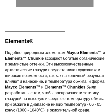
Elements®
Подобно природным элементам,
Mayco
Elements™
и
Elements™ Chunkie
sсоздают богатые органические
и землистые оттенки. Эти высококачественные
артистические глазури предоставляют художникам
широкие возможности, так как на конечный результат
влияют и нанесение, и температура обжига, и форма.
Mayco Elements™
и
Elements™ Chunkies
были
разработаны с тем, чтобы воспроизвести эстетику
глазурей на высокую и среднюю температуру обжига
при обжиге в диапазоне низких температур - 06 - 05
конус (1000 - 1040°С), в окислительной среде.