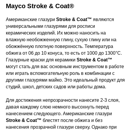
Mayco Stroke & Coat®
Американские глазури
Stroke & Coat™
являются
универсальными глазурями для росписи
керамических изделий. Их можно наносить на
влажную необожженную глину, сухую глину или на
обожжённую плотную поверхность. Температура
обжига от 06 до 10 конуса, то есть от 1000 до 1300°С.
Глазурные краски для керамики
Stroke & Coat™
могут стать для вас основным инструментом в работе
или играть вспомогательную роль в комбинации с
другими глазурями майко. Это идеальный продукт для
студий, школ, детских садов или работы дома.
Для достижения непрозрачности нанесите 2-3 слоя,
давая каждому слою немного высохнуть перед
нанесением следующего. Американские глазури
Stroke & Coat™
блестят после обжига и без
нанесения прозрачной глазури сверху. Однако при