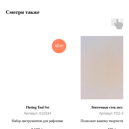
Смотри также
NEW!
Fluting Tool Set
Ленточные стек-петли 6
Артикул:
X10344
Артикул:
FS2-27
Набор инструментов для рифления
Позвольте вашему творчеству ра
полную мощность.