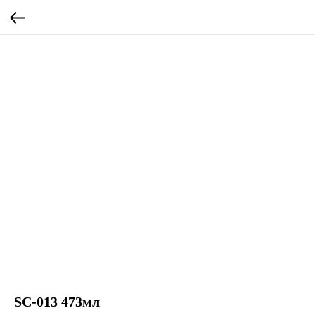
SC-013 473мл