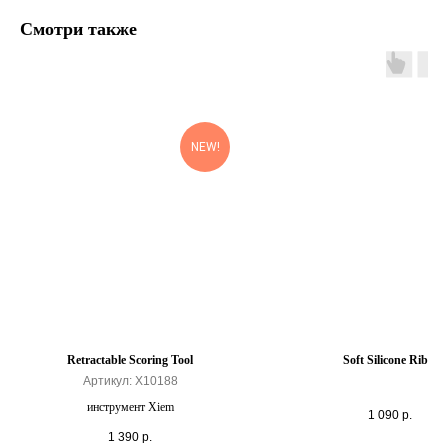
Смотри также
NEW!
Retractable Scoring Tool
Soft Silicone Rib 6
Артикул:
X10188
инструмент Xiem
1 090
р.
1 390
р.