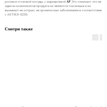
AP
росписи столовой посуды, с маркировкой
. Это означает, что ни
один из компонентов продукта не является токсичным и не
вызывает ни острые, ни хронические заболевания в соответствии
с ASTM D-4236.
Смотри также