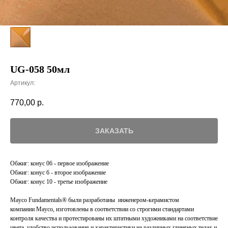
UG-058 50мл
Артикул:
770,00
р.
ЗАКАЗАТЬ
Обжиг: конус 06 - первое изображение
Обжиг: конус 6 - второе изображение
Обжиг: конус 10 - третье изображение
Mayco Fundamentals® были разработаны инженером-керамистом
компании Mayco, изготовлены в соответствии со строгими стандартами
контроля качества и протестированы их штатными художниками на соответствие
цвета, удобство использования и характеристики на различных глиняных телах и