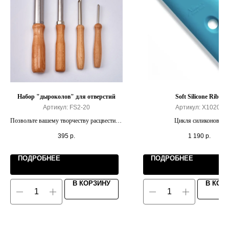
Набор "дыроколов" для отверстий
Soft Silicone Rib 7
Артикул:
FS2-20
Артикул:
X10200
Позвольте вашему творчеству расцвести на
Цикля силиконовая
полную мощность.
395
р.
1 190
р.
ПОДРОБНЕЕ
ПОДРОБНЕЕ
В КОРЗИНУ
В КОР