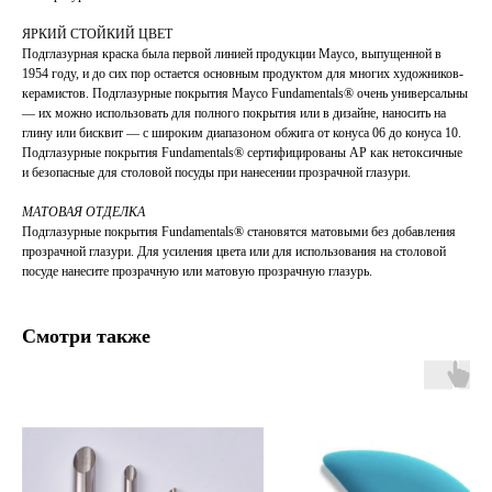
ЯРКИЙ СТОЙКИЙ ЦВЕТ
Подглазурная краска была первой линией продукции Mayco, выпущенной в
1954 году, и до сих пор остается основным продуктом для многих художников-
керамистов. Подглазурные покрытия Mayco Fundamentals® очень универсальны
— их можно использовать для полного покрытия или в дизайне, наносить на
глину или бисквит — с широким диапазоном обжига от конуса 06 до конуса 10.
Подглазурные покрытия Fundamentals® сертифицированы AP как нетоксичные
и безопасные для столовой посуды при нанесении прозрачной глазури.
МАТОВАЯ ОТДЕЛКА
Подглазурные покрытия Fundamentals® становятся матовыми без добавления
прозрачной глазури. Для усиления цвета или для использования на столовой
посуде нанесите прозрачную или матовую прозрачную глазурь.
Смотри также