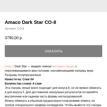
Amaco Dark Star CO-8
Артикул:
CO-8
3790,00
р.
ЗАКАЗАТЬ
Amaco
Dark Star — жидкая темная
матовая глазурь
с
переливающимися кристаллами, напоминающими панцирь жука.
Разрывы полупрозрачные.
Нанести на:
Cone 04
Количество слоев:
4 слоя
Эта глазурь лучше всего подходит для конуса 6, но ее можно обжигать
и для конуса 5. Для достижения наилучших результатов оставляйте
внутреннюю или заднюю часть формы неглазурованной.
Можно обжигать в обычном среднескоростном режиме обжига, не
требуя специального графика охлаждения. Чтобы вывести эту глазурь