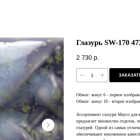
Глазурь SW-170 4
2 730
р.
ЗАКАЗАТ
Обжиг: конус 6 - первое изобра
Обжиг: конус 10 - второе изобр
Ассортимент глазури Mayco для ке
предлагает множество отделок, 
глазурей. Одной из самых отличи
обеспечивают неизменное качес