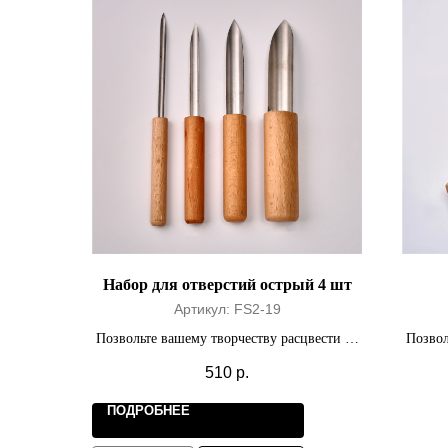
Набор для отверстий острый 4 шт
Артикул:
FS2-19
Позвольте вашему творчеству расцвести на
Позвол
полную мощность.
510
р.
ПОДРОБНЕЕ