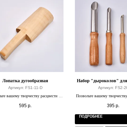
Лопатка дугообразная
Набор "дыроколов" для
Артикул:
FS1-11-D
Артикул:
FS2-2
ьте вашему творчеству расцвести на
Позвольте вашему творчеству
полную мощность.
полную мощност
595
р.
395
р.
ПОДРОБНЕЕ