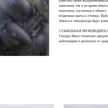
известны своей восприимчивость
нанесения, так и во время обжиг
нанесении, наслоении и обжиге.
вторичные цвета и оттенки. Выб
обжига и температура будут влия
СТАБИЛЬНАЯ ПРОИЗВОДИТЕЛ
Глазури Mayco Stoneware предла
работающим в диапазоне от сред