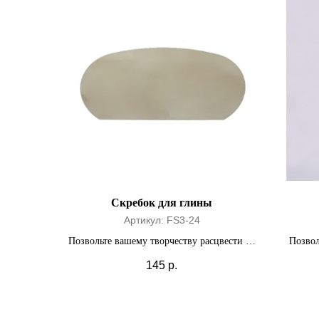
Скребок для глины
Артикул:
FS3-24
Позвольте вашему творчеству расцвести на
Позвол
полную мощность.
145
р.