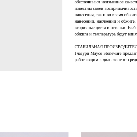
обеспечивают неизменное качес
известны своей восприимчивость
нанесения, так и во время обжиг
нанесении, наслоении и обжиге.
вторичные цвета и оттенки. Выб
обжига и температура будут влия
СТАБИЛЬНАЯ ПРОИЗВОДИТЕЛ
Глазури Mayco Stoneware предла
работающим в диапазоне от сред