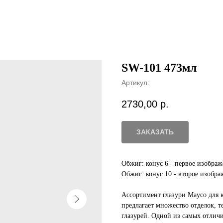
SW-101 473мл
Артикул:
2730,00
р.
ЗАКАЗАТЬ
Обжиг: конус 6 - первое изобра
Обжиг: конус 10 - второе изобр
Ассортимент глазури Mayco для ке
предлагает множество отделок, 
глазурей. Одной из самых отличи