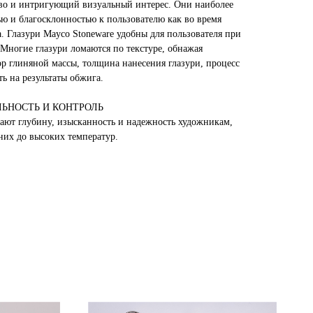
тво и интригующий визуальный интерес. Они наиболее
ю и благосклонностью к пользователю как во время
а. Глазури Mayco Stoneware удобны для пользователя при
 Многие глазури ломаются по текстуре, обнажая
ор глиняной массы, толщина нанесения глазури, процесс
ть на результаты обжига.
ЬНОСТЬ И КОНТРОЛЬ
гают глубину, изысканность и надежность художникам,
них до высоких температур.