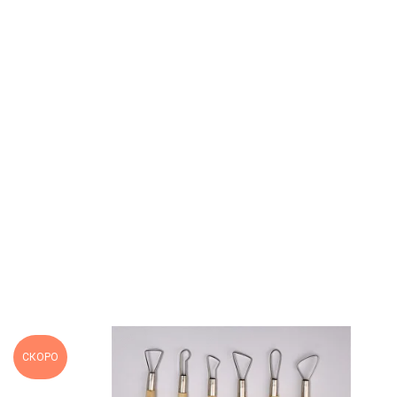
СКОРО