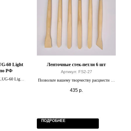
G-60 Light
Ленточные стек-петли 6 шт
 по РФ
Артикул:
FS2-27
 LUG-60 Light
Позвольте вашему творчеству расцвести на
 России
полную мощность.
435
р.
ПОДРОБНЕЕ