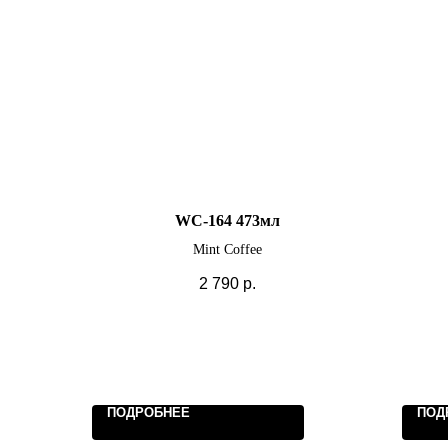
WC-164 473мл
Mint Coffee
2 790
р.
ПОДРОБНЕЕ
ПОД