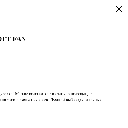
SOFT FAN
зуровки! Мягкие волоски кисти отлично подходят для
я потеков и смягчения краев. Лучший выбор для отличных