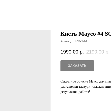
Кисть Mayco #4 
Артикул:
RB-144
1990,00
р.
2190,00
р.
ЗАКАЗАТЬ
Секретное оружие Mayco для гла
растушевки глазури, сглаживани
результатов работы!